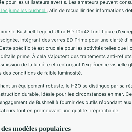
e pour les utilisateurs avertis. Les amateurs peuvent consu
 les jumelles bushnell
, afin de recueillir des informations dét
.
me le Bushnell Legend Ultra HD 10x42 font figure d'exce
 soignée, intégrant des verres ED Prime pour une clarté d'
ette spécificité est cruciale pour les activités telles que l'
 détails prime. À cela s'ajoutent des traitements anti-reflet
smission de la lumière et renforçant l'expérience visuelle g
des conditions de faible luminosité.
hant un équipement robuste, le H2O se distingue par sa ré
nstruction durable, idéale pour les circonstances en mer. C
’engagement de Bushnell à fournir des outils répondant au
isateurs tout en promouvant une qualité irréprochable.
des modèles populaires