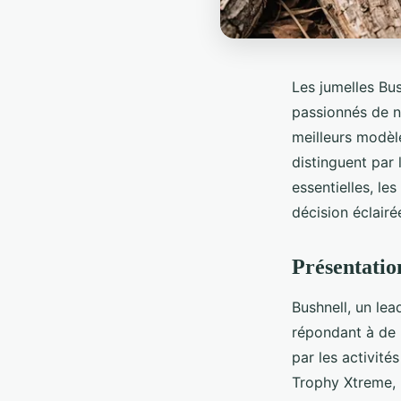
Les jumelles Bus
passionnés de n
meilleurs modèle
distinguent par 
essentielles, le
décision éclairé
Présentatio
Bushnell, un le
répondant à de 
par les activit
Trophy Xtreme, 