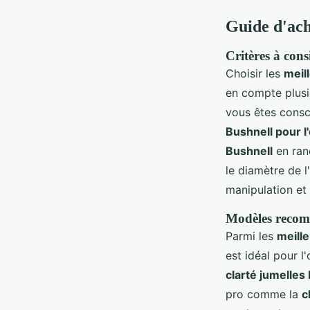
Guide d'ac
Critères à cons
Choisir les
meil
en compte plusi
vous êtes consc
Bushnell pour l
Bushnell
en ran
le diamètre de l
manipulation et 
Modèles recomm
Parmi les
meill
est idéal pour l
clarté jumelles
pro comme la
c