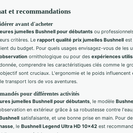
hat et recommandations
idérer avant d'acheter
leures jumelles Bushnell pour débutants
ou professionnels
eurs critères. Le
rapport qualité prix jumelles Bushnell
est 
ient du budget. Pour quels usages envisagez-vous de les uti
'observation
ornithologique ou pour des
expériences utili
donnée, comprendre les caractéristiques clés comme le gr
'objectif sont cruciaux. L'ergonomie et le poids influencent
le transport lors de vos aventures.
andés pour différentes activités
eures jumelles Bushnell pour débutants
, le modèle
Bushne
'observation en extérieur grâce à sa robustesse contre l'ea
 Bushnell
satisfaisante, et une bonne prise en main. Pour des
hasse
, le
Bushnell Legend Ultra HD 10x42
est recommand