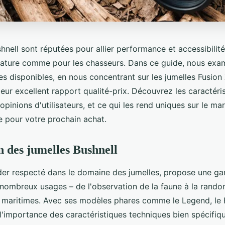
hnell sont réputées pour allier performance et accessibilité,
ature comme pour les chasseurs. Dans ce guide, nous exam
s disponibles, en nous concentrant sur les jumelles Fusion 
leur excellent rapport qualité-prix. Découvrez les caractéri
s opinions d'utilisateurs, et ce qui les rend uniques sur le m
e pour votre prochain achat.
n des jumelles Bushnell
ader respecté dans le domaine des jumelles, propose une g
nombreux usages – de l'observation de la faune à la rando
és maritimes. Avec ses modèles phares comme le Legend, le 
l'importance des caractéristiques techniques bien spécifiqu