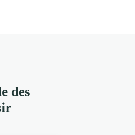
de des
ir