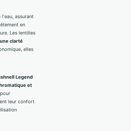
l'eau, assurant
vêtement en
re. Les lentilles
une clarté
gonomique, elles
ushnell Legend
chromatique et
 pour
ent leur confort
lisation