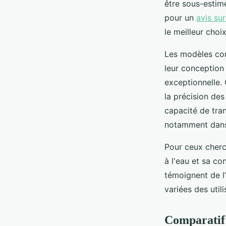
être sous-estimé
pour un
avis sur
le meilleur choix
Les modèles com
leur conception
exceptionnelle. C
la précision des
capacité de tran
notamment dans 
Pour ceux cherc
à l'eau et sa co
témoignent de l
variées des util
Comparatif 