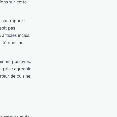
ions sur cette
e son rapport
soit pas
articles inclus.
ité que l'on
ement positives.
surprise agréable
teur de cuisine,