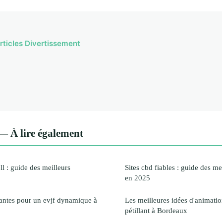
articles Divertissement
— À lire également
l : guide des meilleurs
Sites cbd fiables : guide des me
en 2025
nantes pour un evjf dynamique à
Les meilleures idées d'animatio
pétillant à Bordeaux