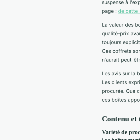
suspense à l'ex
page :
de cette
La valeur des b
qualité-prix ava
toujours explici
Ces coffrets so
n'aurait peut-êt
Les avis sur la 
Les clients expr
procurée. Que c
ces boîtes appo
Contenu et 
Variété de prod