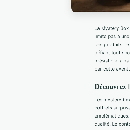
La Mystery Box 
limite pas à une
des produits Le 
défiant toute co
irrésistible, ai
par cette aventu
Découvrez l
Les mystery box
coffrets surpri
emblématiques, 
qualité. Le con