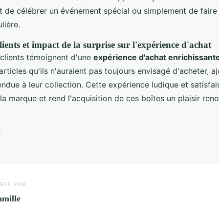
 de célébrer un événement spécial ou simplement de faire p
lière.
ents et impact de la surprise sur l'expérience d'achat
 clients témoignent d'une
expérience d'achat enrichissant
 articles qu'ils n'auraient pas toujours envisagé d'acheter, a
ndue à leur collection. Cette expérience ludique et satisfa
la marque et rend l'acquisition de ces boîtes un plaisir reno
RIT PAR
mille