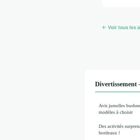
← Voir tous les 
Divertissement 
Avis jumelles bushnel
modèles à choisir
Des activités surpre
bordeaux !