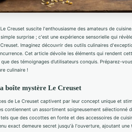
Le Creuset suscite l'enthousiasme des amateurs de cuisine.
 simple surprise ; c'est une expérience sensorielle qui révèle
Creuset. Imaginez découvrir des outils culinaires d'excepti
ncurrence. Cet article dévoile les éléments qui rendent cet
nsi que des témoignages d’utilisateurs conquis. Préparez-vou
re culinaire !
a boîte mystère Le Creuset
es de Le Creuset captivent par leur concept unique et stim
ses contiennent un assortiment soigneusement sélectionné d
tels que des cocottes en fonte et des accessoires de cuisi
tenu exact demeure secret jusqu'à l'ouverture, ajoutant une