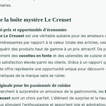
naires.
e la boîte mystère Le Creuset
é-prix et opportunités d'économies
re Le Creuset
est une véritable aubaine pour les amateurs 
ntéressantes par rapport à la valeur totale des articles, ces
uérir des produits haut de gamme à un prix attractif. De p
emment des
cocottes en fonte
et des ustensiles de cuisine d
 satisfaction élevée parmi les clients. Grâce à un rapport q
te offre représente une opportunité unique pour découvrir
atiques de la marque sans se ruiner.
ginale pour les passionnés de cuisine
herchent à surprendre un amoureux de la gastronomie, les
reuset
sont un choix parfait. L'élément de surprise et la hau
s stimulent l'enthousiasme et apportent joie et admiration.