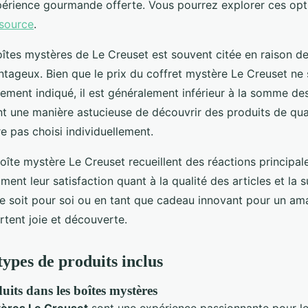
périence gourmande offerte. Vous pourrez explorer ces opt
 source
.
oîtes mystères de Le Creuset est souvent citée en raison d
ntageux. Bien que le prix du coffret mystère Le Creuset ne 
tement indiqué, il est généralement inférieur à la somme des 
nt une manière astucieuse de découvrir des produits de qual
re pas choisi individuellement.
boîte mystère Le Creuset recueillent des réactions principal
iment leur satisfaction quant à la qualité des articles et la 
e soit pour soi ou en tant que cadeau innovant pour un ama
rtent joie et découverte.
types de produits inclus
uits dans les boîtes mystères