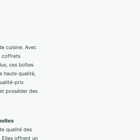
de cuisine. Avec
 coffrets
lus, ces boîtes
e haute qualité,
ualité-prix
 et posséder des
boîtes
te qualité des
 Elles offrent un