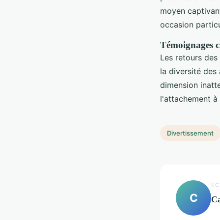
moyen captivant
occasion particu
Témoignages cli
Les retours des
la diversité des
dimension inatte
l'attachement à 
Divertissement
EC
C
Ca