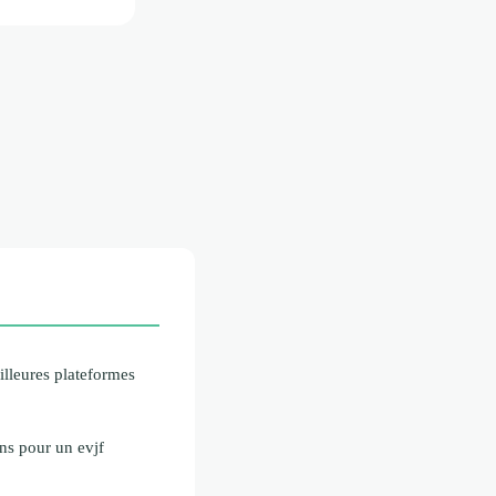
illeures plateformes
ns pour un evjf